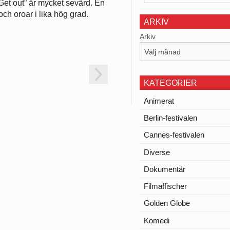
”Get out” är mycket sevärd. En
och oroar i lika hög grad.
ARKIV
Arkiv
KATEGORIER
Animerat
Berlin-festivalen
Cannes-festivalen
Diverse
Dokumentär
Filmaffischer
Golden Globe
Komedi