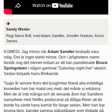
Sandy Wexler
Regi Steve Brill, med Adam Sandler, Jennifer Hudson, Kevin
James.
KOMEDI. Jag minns när
Adam Sandler
brukade vara
rolig. Det är inget starkt minne. Och i ärlighetens namn
består nog det minnet enbart av att han parodierade
Bruce
Springsteen
i någon gammal ”Saturday night live”-sketch.
Sedan började hans filmkarriär.
Tjugo år senare finns det ljusglimtar bland alla enfaldiga
komedier han har matat oss med, det måste vi erkänna.
Men de är inte många och de senaste åren har Sandlers
samarbete med Netflix producerat så dåliga filmer att de
borde ha sänkt hans karriär för länge sedan. Men han har
envisa fans, kanske samma självplågare som röstade på