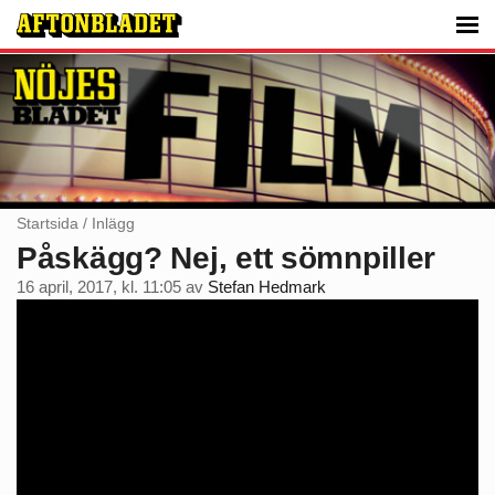
Startsida
/
Inlägg
Påskägg? Nej, ett sömnpiller
16 april, 2017, kl. 11:05
av
Stefan Hedmark