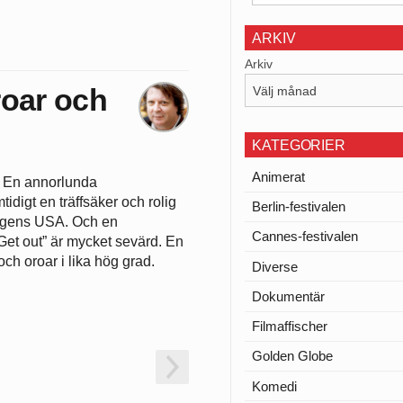
ARKIV
Arkiv
roar och
KATEGORIER
Animerat
En annorlunda
tidigt en träffsäker och rolig
Berlin-festivalen
dagens USA. Och en
Cannes-festivalen
”Get out” är mycket sevärd. En
och oroar i lika hög grad.
Diverse
Dokumentär
Filmaffischer
Golden Globe
Komedi