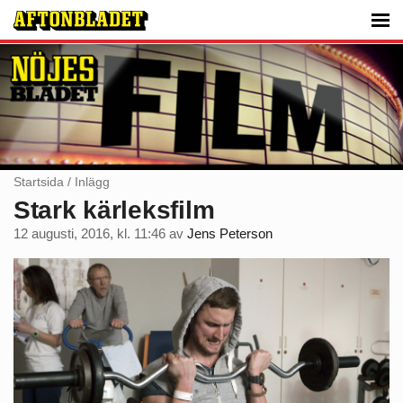
Startsida
/
Inlägg
Stark kärleksfilm
12 augusti, 2016, kl. 11:46
av
Jens Peterson